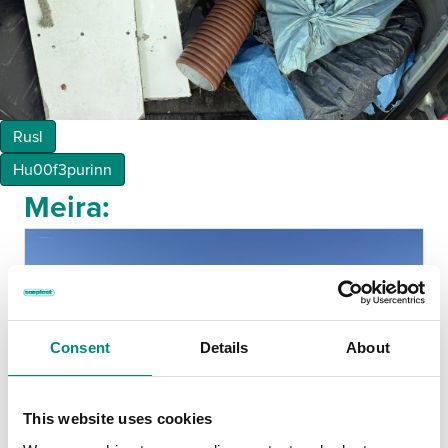
Rusl
Hu00f3purinn
Meira:
Consent
Details
About
This website uses cookies