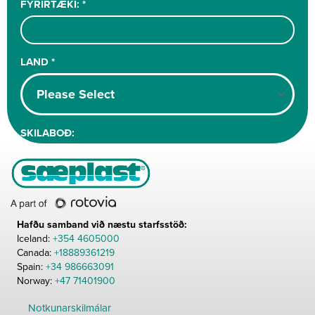
Hafðu samband við næstu starfsstöð:
Iceland:
+354 4605000
Canada:
+18889361219
Spain:
+34 986663091
Norway:
+47 71401900
Notkunarskilmálar