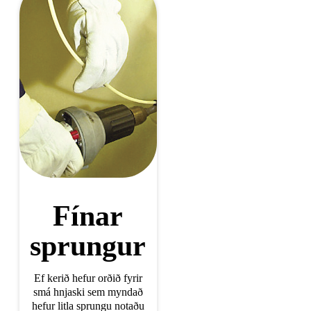
Fínar
sprungur
Ef kerið hefur orðið fyrir
smá hnjaski sem myndað
hefur litla sprungu notaðu