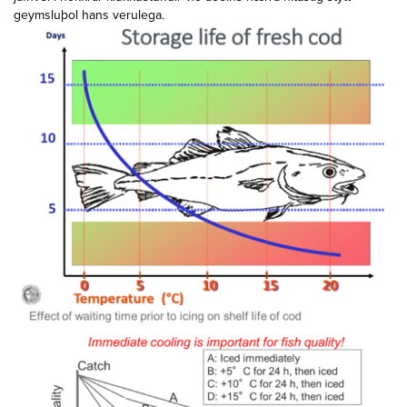
geymsluþol hans verulega.