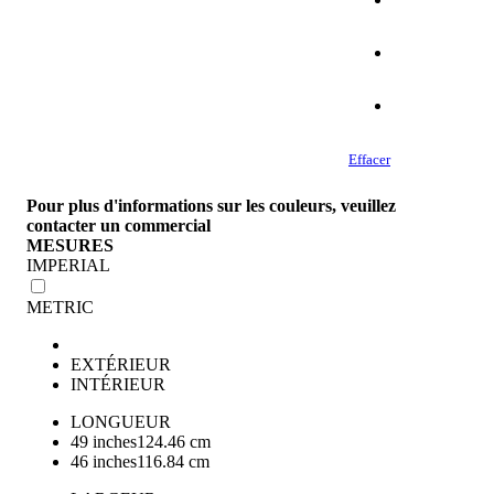
Effacer
Pour plus d'informations sur les couleurs, veuillez
contacter un commercial
MESURES
IMPERIAL
METRIC
EXTÉRIEUR
INTÉRIEUR
LONGUEUR
49 inches
124.46 cm
46 inches
116.84 cm