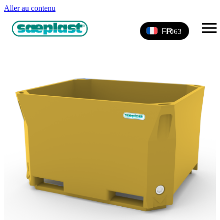
Aller au contenu
660 par conteneur
FR
Zoom