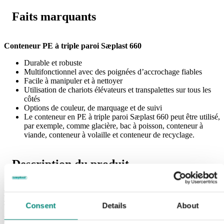
Faits marquants
Conteneur PE à triple paroi Sæplast 660
Durable et robuste
Multifonctionnel avec des poignées d’accrochage fiables
Facile à manipuler et à nettoyer
Utilisation de chariots élévateurs et transpalettes sur tous les
côtés
Options de couleur, de marquage et de suivi
Le conteneur en PE à triple paroi Sæplast 660 peut être utilisé,
par exemple, comme glacière, bac à poisson, conteneur à
viande, conteneur à volaille et conteneur de recyclage.
Description du produit
Le conteneur en PE à triple paroi Sæplast 660 est un conteneur
multifonctionnel et facile à manipuler.
Consent
Details
About
Il est particulièrement adapté à la manipulation du poisson frais, tant