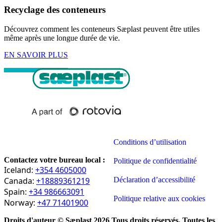
Recyclage des conteneurs
Découvrez comment les conteneurs Sæplast peuvent être utiles
même après une longue durée de vie.
EN SAVOIR PLUS
Conditions d’utilisation
Contactez votre bureau local :
Politique de confidentialité
Iceland:
+354 4605000
Canada:
+18889361219
Déclaration d’accessibilité
Spain:
+34 986663091
Politique relative aux cookies
Norway:
+47 71401900
Droits d'auteur © Sæplast 2026 Tous droits réservés. Toutes les