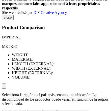
marques commerciales appartiennent à leurs propriétaires
respectifs.
Site web réalisé par
ICS Creative Agency
,
close
Product Comparison
IMPERIAL
METRIC
WEIGHT:
MATERIAL:
LENGTH (EXTERNAL):
WIDTH (EXTERNAL):
HEIGHT (EXTERNAL):
VOLUME:
Selecciona la región o el país más cercano a tu ubicación. La
disponibilidad de los productos puede variar en función de la región
seleccionada.