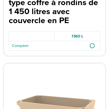
type coffre à rondins de
1 450 litres avec
couvercle en PE
1360 L
Comparer