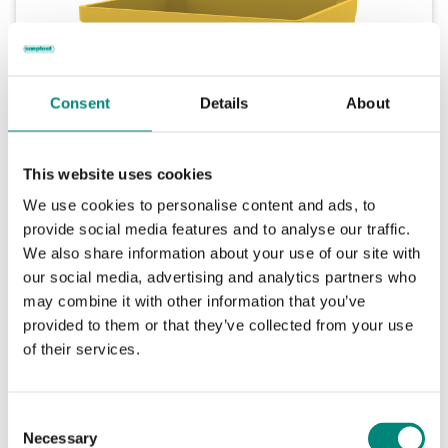
Consent
Details
About
This website uses cookies
We use cookies to personalise content and ads, to
provide social media features and to analyse our traffic.
We also share information about your use of our site with
our social media, advertising and analytics partners who
may combine it with other information that you’ve
DMPC875 sur
provided to them or that they’ve collected from your use
conteneur
of their services.
C
859 L
Necessary
o