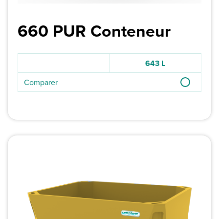
660 PUR Conteneur
643 L
Comparer