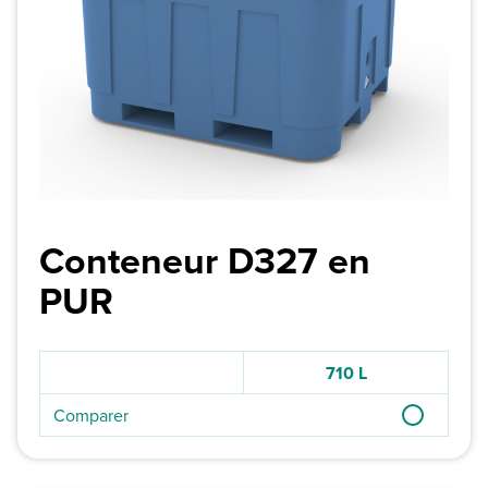
Conteneur D327 en
PUR
710 L
Comparer