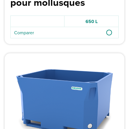
pour mollusques
650 L
Comparer