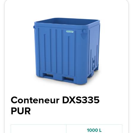
Conteneur DXS335
PUR
1000 L