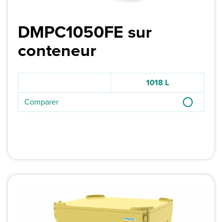
DMPC1050FE sur
conteneur
1018 L
Comparer