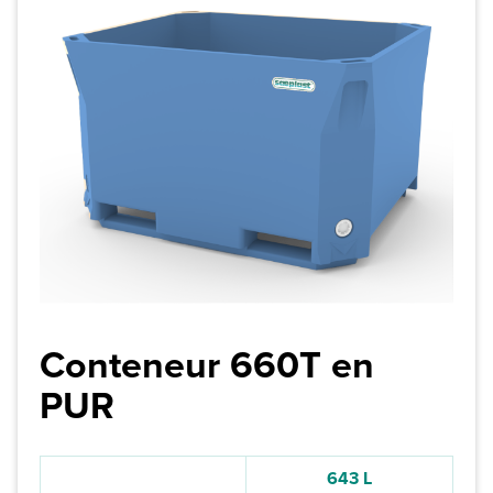
Conteneur 660T en
PUR
643 L