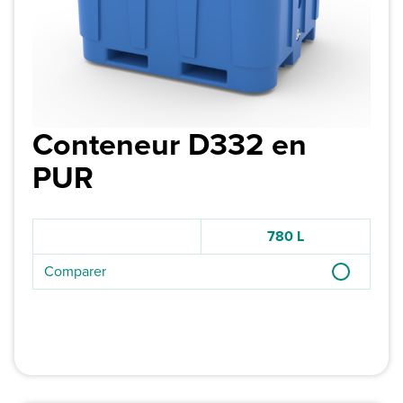
Conteneur D332 en
PUR
780 L
Comparer