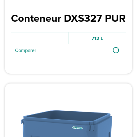
Conteneur DXS327 PUR
712 L
Comparer