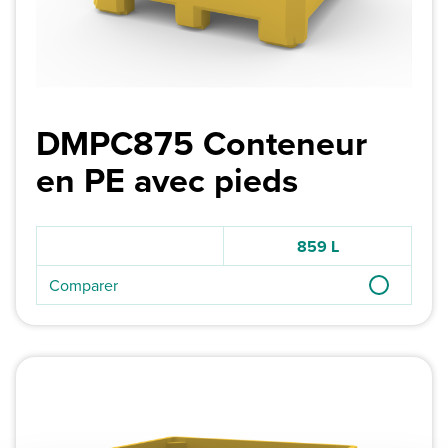
DMPC875 Conteneur
en PE avec pieds
859 L
Comparer