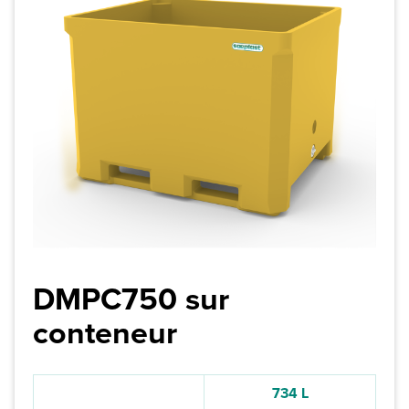
DMPC750 sur
conteneur
734 L