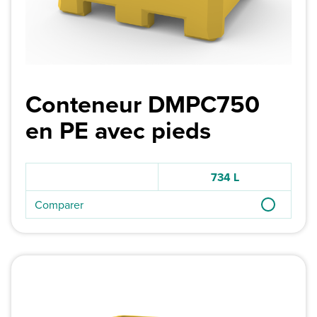
Conteneur DMPC750
en PE avec pieds
734 L
Comparer