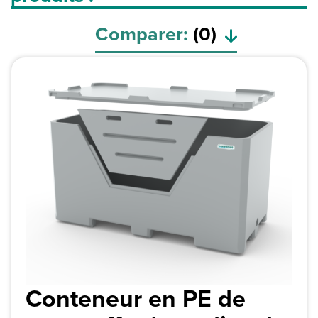
Comparer:
(
0
)
Conteneur en PE de