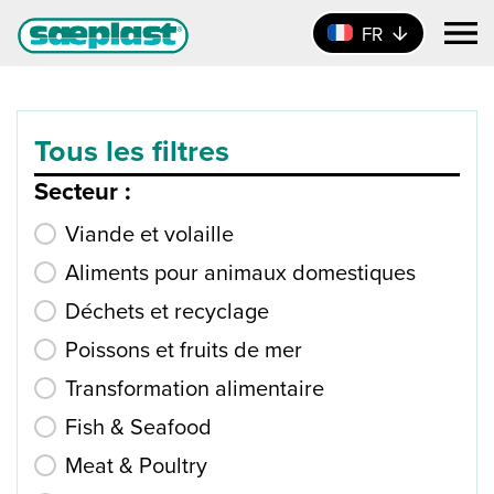
FR
Tous les filtres
Secteur :
Product Industry
Viande et volaille
Aliments pour animaux domestiques
Déchets et recyclage
Poissons et fruits de mer
Transformation alimentaire
Fish & Seafood
Meat & Poultry