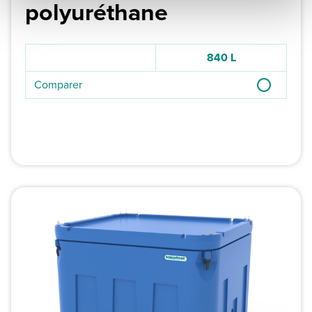
polyuréthane
840 L
Comparer