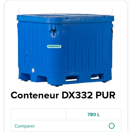
Conteneur DX332 PUR
780 L
Comparer