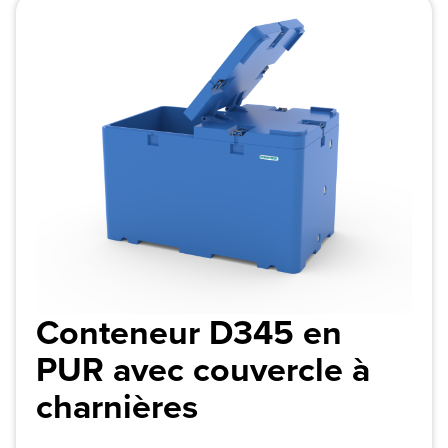
Conteneur D345 en
PUR avec couvercle à
charnières