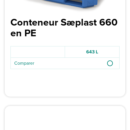
Conteneur Sæplast 660
en PE
643 L
Comparer