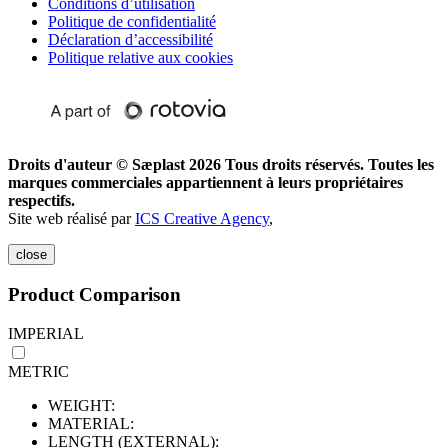
Conditions d’utilisation
Politique de confidentialité
Déclaration d’accessibilité
Politique relative aux cookies
Droits d'auteur © Sæplast 2026 Tous droits réservés. Toutes les
marques commerciales appartiennent à leurs propriétaires
respectifs.
Site web réalisé par
ICS Creative Agency
,
close
Product Comparison
IMPERIAL
METRIC
WEIGHT:
MATERIAL:
LENGTH (EXTERNAL):