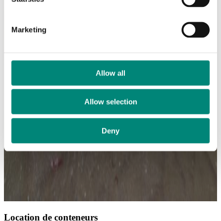
Marketing
Allow all
Allow selection
Deny
Location de conteneurs