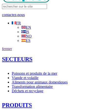
contactez-nous
FR
EN
IS
NO
ES
fermer
SECTEURS
Poissons et produits de la mer
Viande et volaille
Aliments pour animaux domestiques
Transformation alimentaire
Déchets et recyclage
PRODUITS