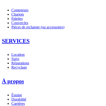
Conteneurs
Chariots
Palettes
Couvercles
Pièces de rechange (ou accessoires)
SERVICES
Location
Suivi
Réparations
Recyclage
À propos
Équipe
Durabilité
Carrières