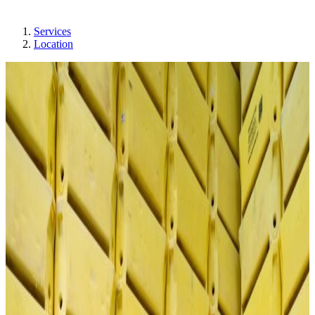
Services
Location