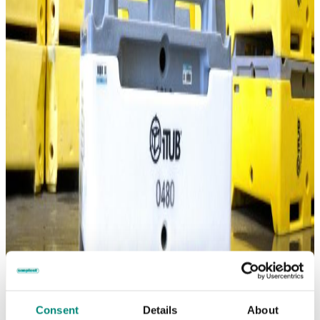
Consent
Details
About