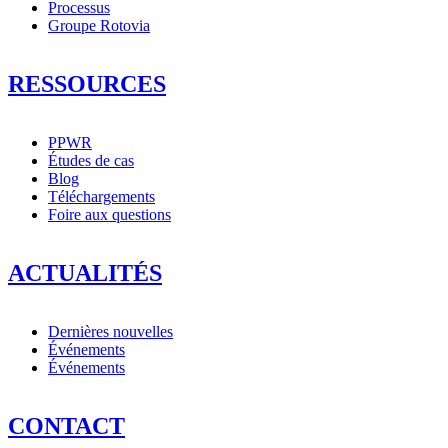
Processus
Groupe Rotovia
RESSOURCES
PPWR
Études de cas
Blog
Téléchargements
Foire aux questions
ACTUALITÉS
Dernières nouvelles
Événements
Événements
CONTACT