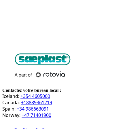
Contactez votre bureau local :
Iceland:
+354 4605000
Canada:
+18889361219
Spain:
+34 986663091
Norway:
+47 71401900