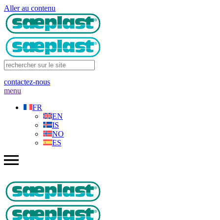
Aller au contenu
contactez-nous
menu
FR
EN
IS
NO
ES