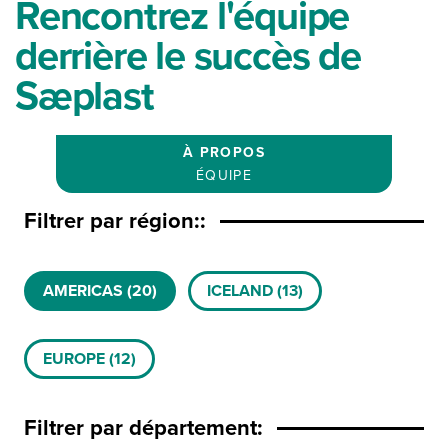
Rencontrez l'équipe
derrière le succès de
Sæplast
À PROPOS
ÉQUIPE
Filtrer par région::
Product Availability
AMERICAS
(20)
ICELAND
(13)
EUROPE
(12)
Filtrer par département: