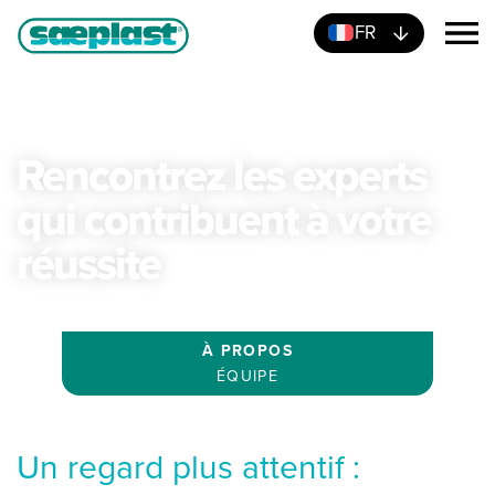
FR
Rencontrez les experts
qui contribuent à votre
réussite
À PROPOS
ÉQUIPE
Un regard plus attentif :