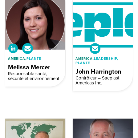
AMERICA,
PLANTE
AMERICA,
LEADERSHIP,
PLANTE
Melissa Mercer
John Harrington
Responsable santé,
Contrôleur – Saeplast
sécurité et environnement
Americas Inc.