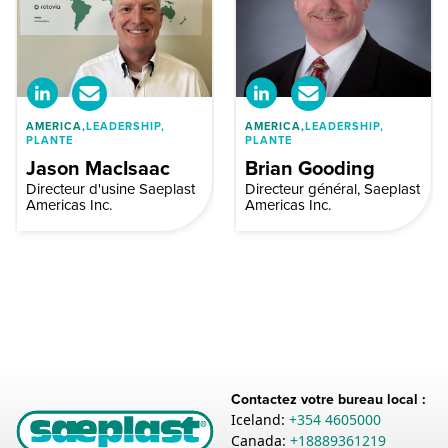
AMERICA,
LEADERSHIP,
AMERICA,
LEADERSHIP,
PLANTE
PLANTE
Jason MacIsaac
Brian Gooding
Directeur d'usine Saeplast
Directeur général, Saeplast
Americas Inc.
Americas Inc.
Contactez votre bureau local :
Iceland:
+354 4605000
Canada:
+18889361219