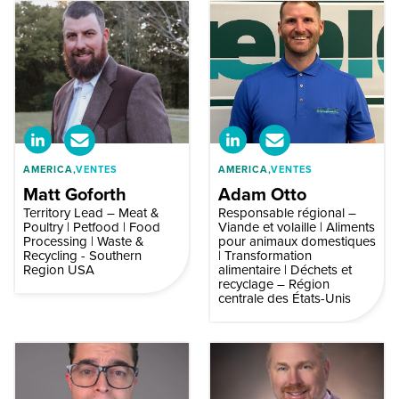
AMERICA,
VENTES
AMERICA,
VENTES
Matt Goforth
Adam Otto
Territory Lead – Meat &
Responsable régional –
Poultry | Petfood | Food
Viande et volaille | Aliments
Processing | Waste &
pour animaux domestiques
Recycling - Southern
| Transformation
Region USA
alimentaire | Déchets et
recyclage – Région
centrale des États-Unis