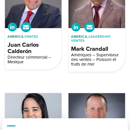
AMERICA,
VENTES
AMERICA,
LEADERSHIP,
VENTES
Juan Carlos
Mark Crandall
Calderón
Amériques – Superviseur
Directeur commercial –
des ventes – Poisson et
Mexique
fruits de mer