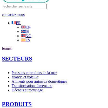
contactez-nous
FR
EN
IS
NO
ES
fermer
SECTEURS
Poissons et produits de la mer
Viande et volaille
Aliments pour animaux domestiques
Transformation alimentaire
Déchets et recyclage
PRODUITS