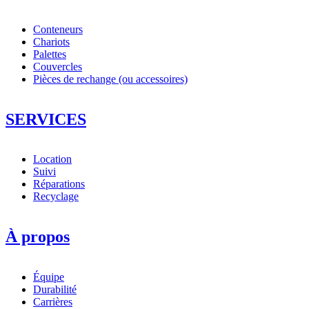
Conteneurs
Chariots
Palettes
Couvercles
Pièces de rechange (ou accessoires)
SERVICES
Location
Suivi
Réparations
Recyclage
À propos
Équipe
Durabilité
Carrières