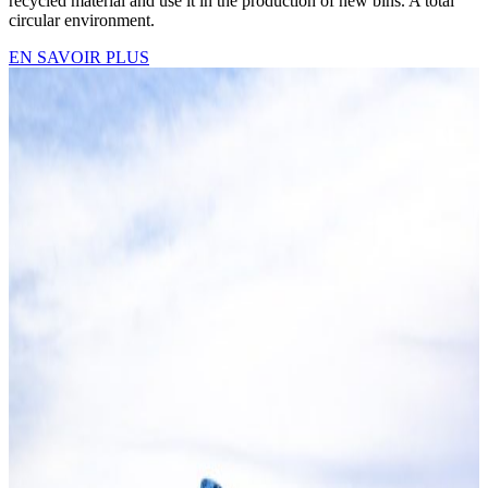
recycled material and use it in the production of new bins. A total
circular environment.
EN SAVOIR PLUS