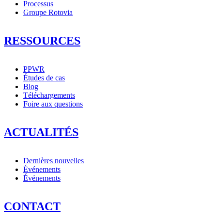
Processus
Groupe Rotovia
RESSOURCES
PPWR
Études de cas
Blog
Téléchargements
Foire aux questions
ACTUALITÉS
Dernières nouvelles
Événements
Événements
CONTACT