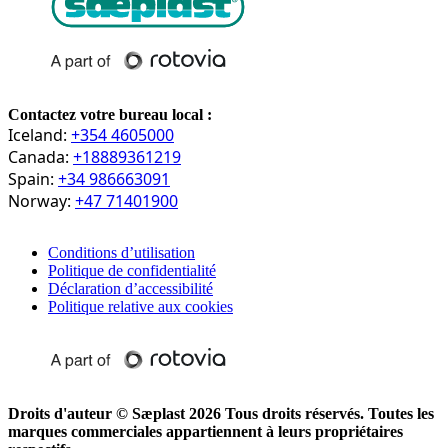
Contactez votre bureau local :
Iceland:
+354 4605000
Canada:
+18889361219
Spain:
+34 986663091
Norway:
+47 71401900
Conditions d’utilisation
Politique de confidentialité
Déclaration d’accessibilité
Politique relative aux cookies
Droits d'auteur © Sæplast 2026 Tous droits réservés. Toutes les
marques commerciales appartiennent à leurs propriétaires