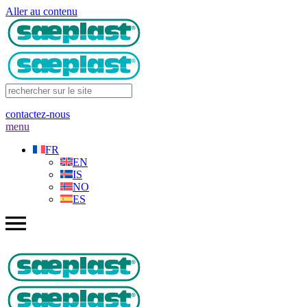
Aller au contenu
contactez-nous
menu
FR
EN
IS
NO
ES