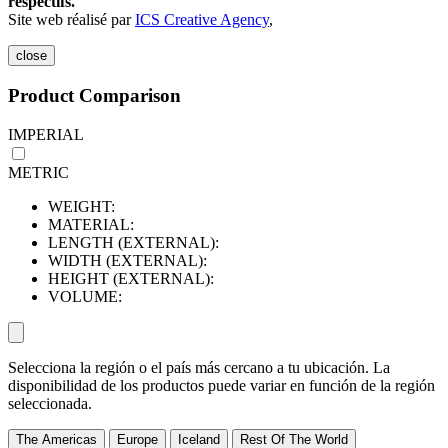
respectifs.
Site web réalisé par
ICS Creative Agency
,
close
Product Comparison
IMPERIAL
METRIC
WEIGHT:
MATERIAL:
LENGTH (EXTERNAL):
WIDTH (EXTERNAL):
HEIGHT (EXTERNAL):
VOLUME:
Selecciona la región o el país más cercano a tu ubicación. La
disponibilidad de los productos puede variar en función de la región
seleccionada.
The Americas
Europe
Iceland
Rest Of The World