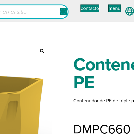
contacto
menu
Zoom
Conten
PE
Contenedor de PE de triple p
DMPC660