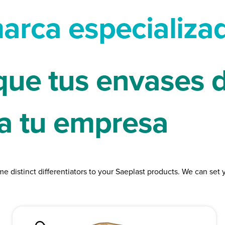
arca especializa
que tus envases 
 a tu empresa
e distinct differentiators to your Saeplast products. We can set 