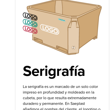
Serigrafía
La serigrafía es un marcado de un solo color
impreso en profundidad y moldeado en la
cubeta, por lo que resulta extremadamente
duradero y permanente. En Saeplast
añadimos el nombre del cliente, el logotipo o