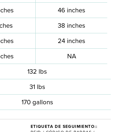
nches
46 inches
nches
38 inches
nches
24 inches
nches
NA
132 lbs
31 lbs
170 gallons
ETIQUETA DE SEGUIMIENTO::