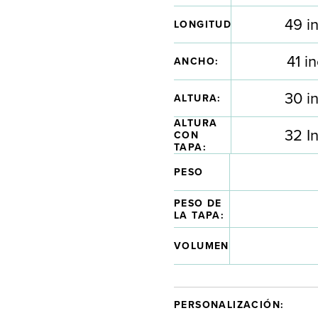
49 i
LONGITUD
41 i
ANCHO:
30 i
ALTURA:
ALTURA
32 I
CON
TAPA:
PESO
PESO DE
LA TAPA:
VOLUMEN
PERSONALIZACIÓN: