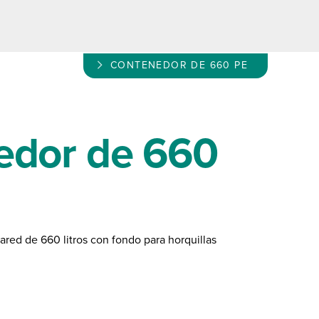
CONTENEDOR DE 660 PE
edor de 660
ared de 660 litros con fondo para horquillas