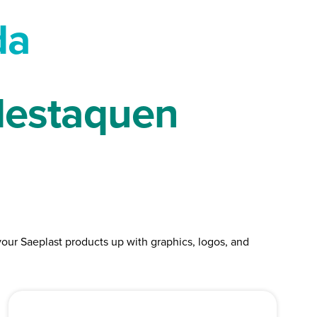
da
destaquen
your Saeplast products up with graphics, logos, and