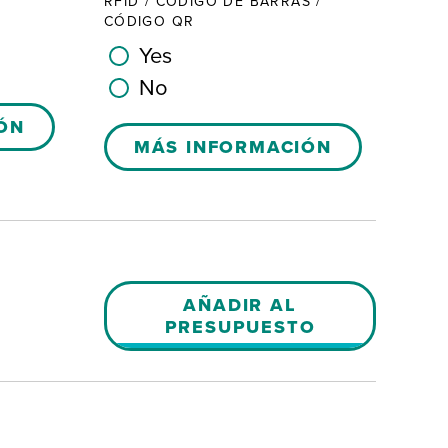
RFID / CÓDIGO DE BARRAS /
CÓDIGO QR
Yes
No
ÓN
MÁS INFORMACIÓN
AÑADIR AL
PRESUPUESTO