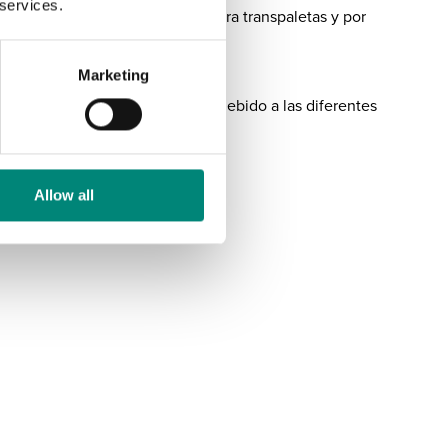
 services.
un fácil acceso por dos lados para transpaletas y por
Marketing
oducirse pequeñas variaciones debido a las diferentes
Allow all