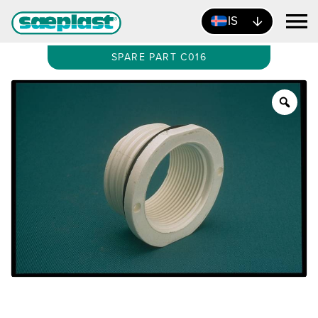
IS
SPARE PART C016
Zoo