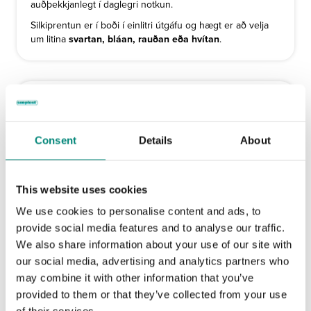
auðþekkjanlegt í daglegri notkun.
Silkiprentun er í boði í einlitri útgáfu og hægt er að velja
um litina
svartan, bláan, rauðan eða hvítan
.
Consent
Details
About
This website uses cookies
We use cookies to personalise content and ads, to
provide social media features and to analyse our traffic.
We also share information about your use of our site with
our social media, advertising and analytics partners who
Fræsing
may combine it with other information that you’ve
provided to them or that they’ve collected from your use
Fræst merking
tryggir skýra og varanlega auðkenningu.