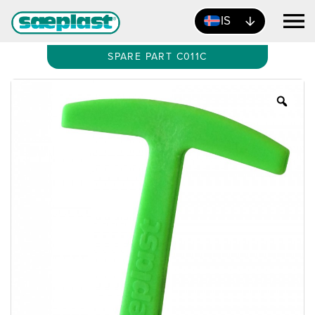
IS
SPARE PART C011C
Zoo