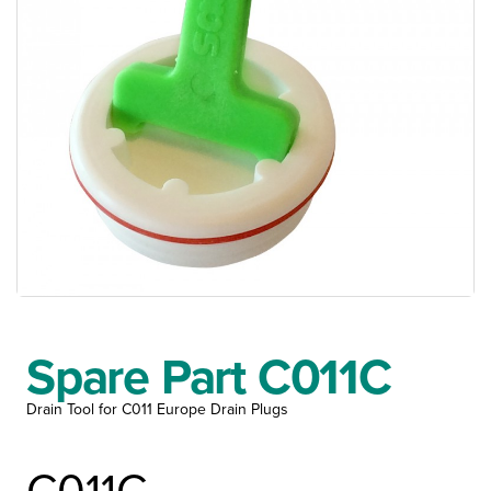
Spare Part C011C
Drain Tool for C011 Europe Drain Plugs