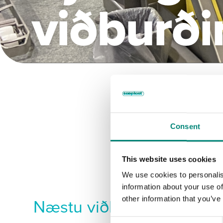
viðburði
Consent
This website uses cookies
We use cookies to personalis
information about your use of
Næstu viðburðir
other information that you’ve
C