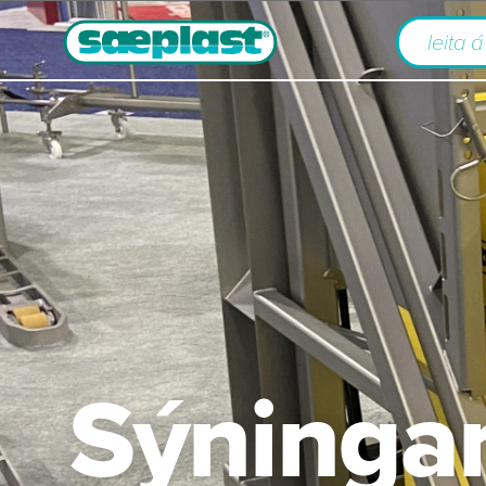
Sýninga