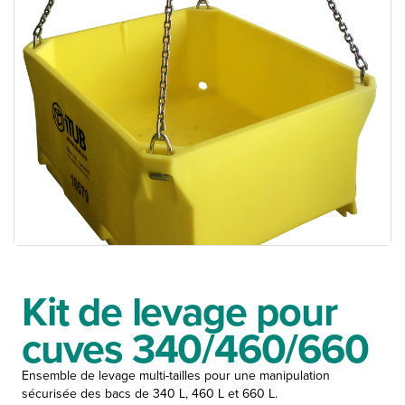
Kit de levage pour
cuves 340/460/660
Ensemble de levage multi-tailles pour une manipulation
sécurisée des bacs de 340 L, 460 L et 660 L.