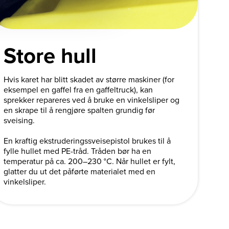
Store hull
Hvis karet har blitt skadet av større maskiner (for
eksempel en gaffel fra en gaffeltruck), kan
sprekker repareres ved å bruke en vinkelsliper og
en skrape til å rengjøre spalten grundig før
sveising.
En kraftig ekstruderingssveisepistol brukes til å
fylle hullet med PE-tråd. Tråden bør ha en
temperatur på ca. 200–230 °C. Når hullet er fylt,
glatter du ut det påførte materialet med en
vinkelsliper.