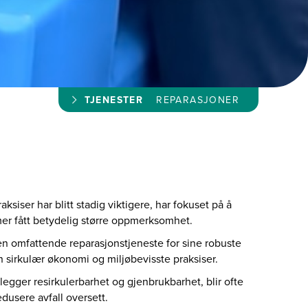
TJENESTER
REPARASJONER
ksiser har blitt stadig viktigere, har fokuset på å
er fått betydelig større oppmerksomhet.
 en omfattende reparasjonstjeneste for sine robuste
 sirkulær økonomi og miljøbevisste praksiser.
ger resirkulerbarhet og gjenbrukbarhet, blir ofte
edusere avfall oversett.