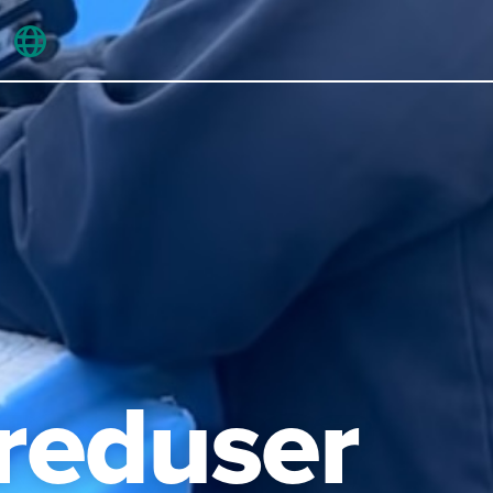
 reduser