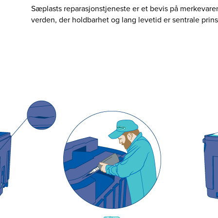
Sæplasts reparasjonstjeneste er et bevis på merkevare
verden, der holdbarhet og lang levetid er sentrale prins