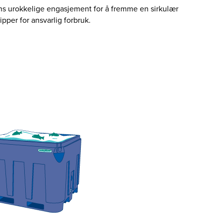
ns urokkelige engasjement for å fremme en sirkulær
ipper for ansvarlig forbruk.