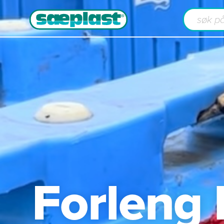
Forleng 