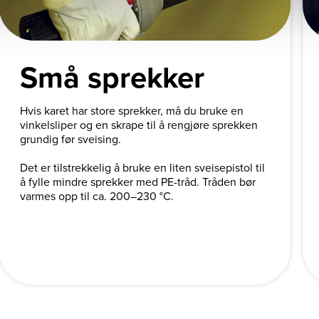
Små sprekker
Hvis karet har store sprekker, må du bruke en
vinkelsliper og en skrape til å rengjøre sprekken
grundig før sveising.
Det er tilstrekkelig å bruke en liten sveisepistol til
å fylle mindre sprekker med PE-tråd. Tråden bør
varmes opp til ca. 200–230 °C.