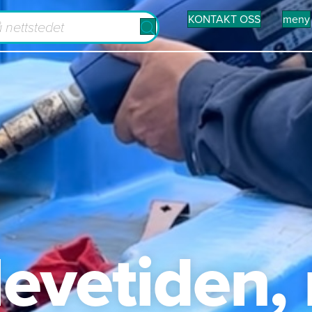
KONTAKT OSS
meny
levetiden,