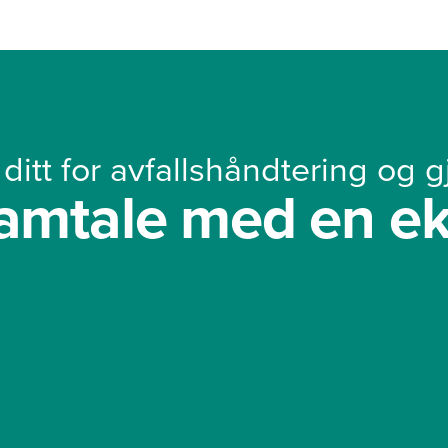
ditt for avfallshåndtering og 
 samtale med en e