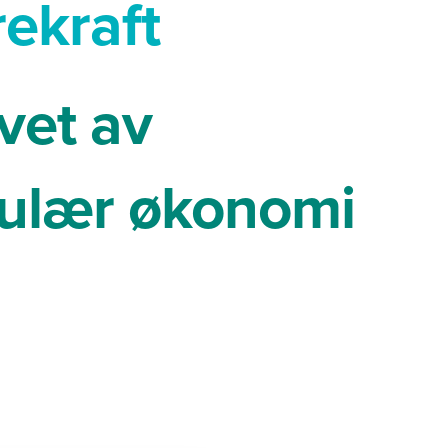
ekraft
vet av
kulær økonomi