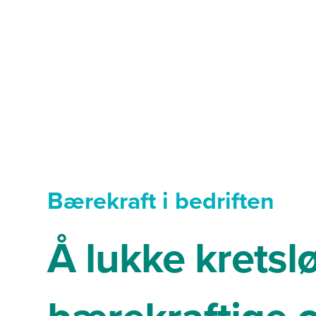
fortreffe
Bærekraft i bedriften
Å lukke krets