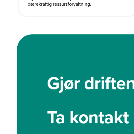
bærekraftig ressursforvaltning.
Gjør drifte
Ta kontakt