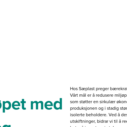
lighet
Hos Sæplast preger bærekraft
løpet med
Vårt mål er å redusere milj
som støtter en sirkulær økono
produksjonen og i stadig stør
isolerte beholdere. Ved å d
utskiftninger, bidrar vi til å