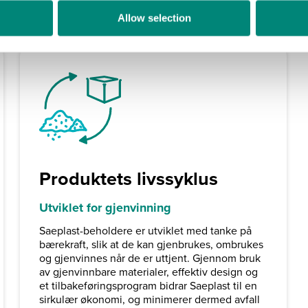
Allow selection
Produktets livssyklus
Utviklet for gjenvinning
Saeplast-beholdere er utviklet med tanke på
bærekraft, slik at de kan gjenbrukes, ombrukes
og gjenvinnes når de er uttjent. Gjennom bruk
av gjenvinnbare materialer, effektiv design og
et tilbakeføringsprogram bidrar Saeplast til en
sirkulær økonomi, og minimerer dermed avfall