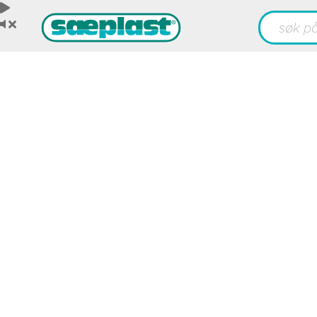
Utvikle 
din gje
bærekra