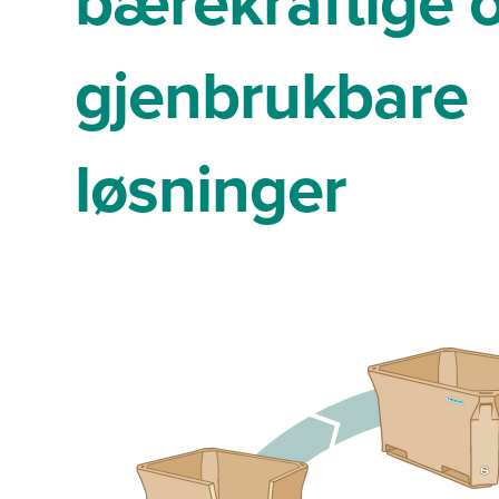
bærekraftige 
gjenbrukbare
løsninger