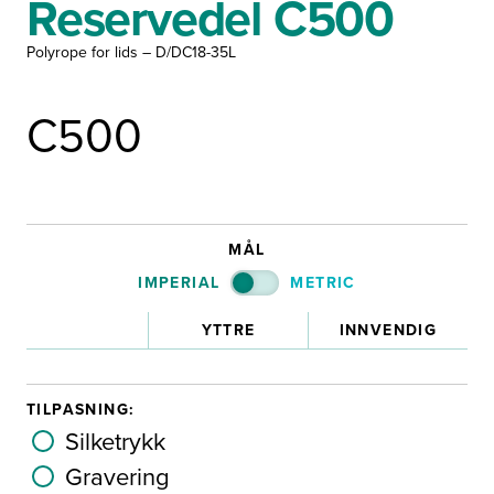
Reservedel C500
Polyrope for lids – D/DC18-35L
C500
MÅL
IMPERIAL
METRIC
YTTRE
INNVENDIG
TILPASNING:
Silketrykk
Gravering