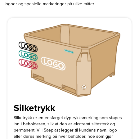
logoer og spesielle markeringer på ulike måter.
Silketrykk
Silketrykk er en ensfarget dyptrykksmerking som støpes
inn i beholderen, slik at den er ekstremt slitesterk og
permanent. Vi i Saeplast legger til kundens navn, logo
eller deres merking på hver beholder, noe som gjør