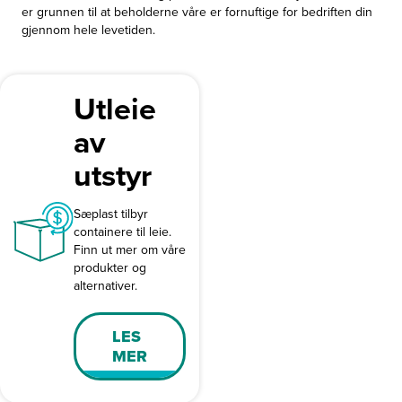
er grunnen til at beholderne våre er fornuftige for bedriften din
gjennom hele levetiden.
Utleie
av
utstyr
Sæplast tilbyr
containere til leie.
Finn ut mer om våre
produkter og
alternativer.
LES
MER