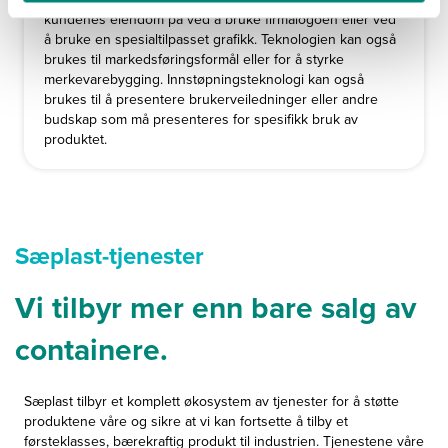
kundenes eiendom på ved å bruke firmalogoen eller ved
å bruke en spesialtilpasset grafikk. Teknologien kan også
brukes til markedsføringsformål eller for å styrke
merkevarebygging. Innstøpningsteknologi kan også
brukes til å presentere brukerveiledninger eller andre
budskap som må presenteres for spesifikk bruk av
produktet.
Sæplast-tjenester
Vi tilbyr mer enn bare salg av
containere.
Sæplast tilbyr et komplett økosystem av tjenester for å støtte
produktene våre og sikre at vi kan fortsette å tilby et
førsteklasses, bærekraftig produkt til industrien. Tjenestene våre