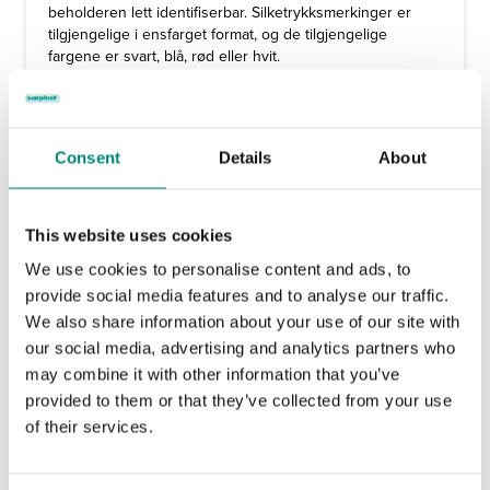
beholderen lett identifiserbar. Silketrykksmerkinger er
tilgjengelige i ensfarget format, og de tilgjengelige
fargene er svart, blå, rød eller hvit.
Consent
Details
About
This website uses cookies
We use cookies to personalise content and ads, to
provide social media features and to analyse our traffic.
We also share information about your use of our site with
our social media, advertising and analytics partners who
may combine it with other information that you’ve
provided to them or that they’ve collected from your use
Graverte markeringer
of their services.
Graverte merkinger sikrer identifisering av individuelle