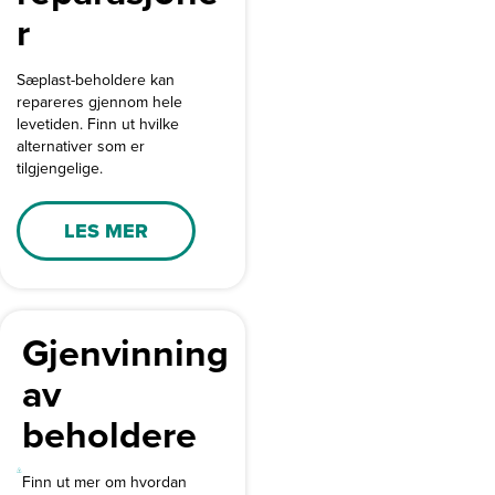
r
Sæplast-beholdere kan
repareres gjennom hele
levetiden. Finn ut hvilke
alternativer som er
tilgjengelige.
LES MER
Gjenvinning
av
beholdere
Finn ut mer om hvordan