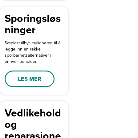
Sporingsløs
ninger
Sæplast tilbyr muligheten til å
legge inn en rekke
sporbarhetsalternativer i
enhver beholder.
LES MER
Vedlikehold
og
reparasjone