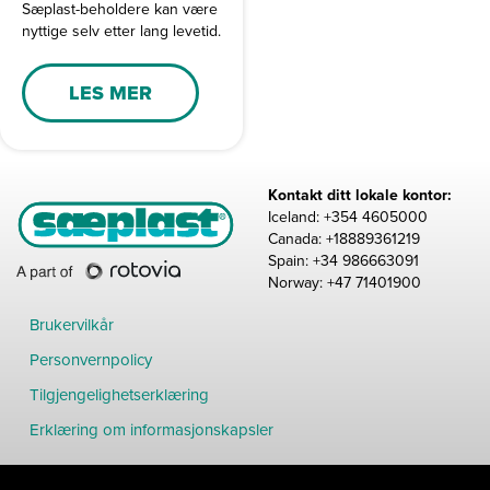
Sæplast-beholdere kan være
nyttige selv etter lang levetid.
LES MER
Kontakt ditt lokale kontor:
Iceland: +354 4605000
Canada: +18889361219
Spain: +34 986663091
Norway: +47 71401900
Brukervilkår
Personvernpolicy
Tilgjengelighetserklæring
Erklæring om informasjonskapsler