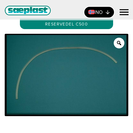
NO
RESERVEDEL C500
Zoo