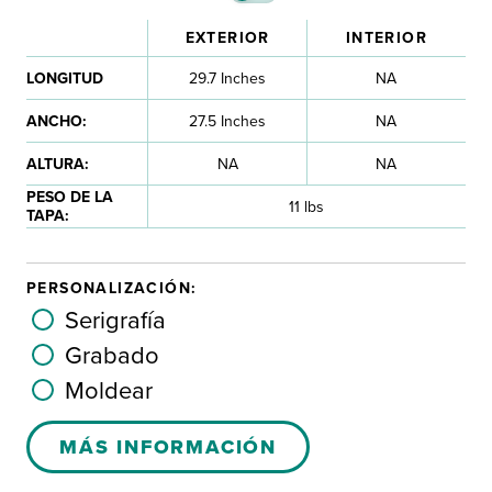
EXTERIOR
INTERIOR
LONGITUD
29.7 Inches
NA
ANCHO:
27.5 Inches
NA
ALTURA:
NA
NA
PESO DE LA
11 lbs
TAPA:
PERSONALIZACIÓN:
Serigrafía
Grabado
Moldear
MÁS INFORMACIÓN