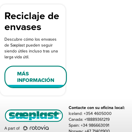
Reciclaje de
envases
Descubre cómo los envases
de Sæplast pueden seguir
siendo útiles incluso tras una
larga vida útil.
MÁS
INFORMACIÓN
Contacte con su oficina local:
Iceland: +354 4605000
Canada: +18889361219
Spain: +34 986663091
Norway: +47 71401900