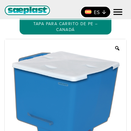
ES
TAPA PARA CARRITO DE PE –
CANADÁ
Zoo