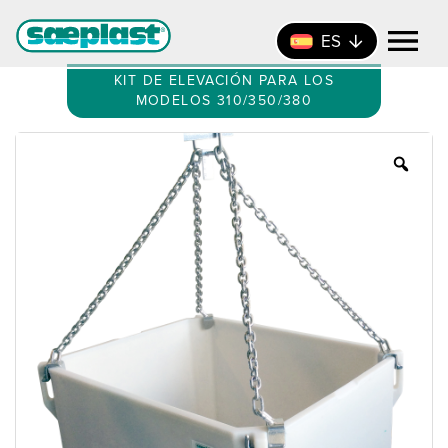
ES
KIT DE ELEVACIÓN PARA LOS
MODELOS 310/350/380
Zoo