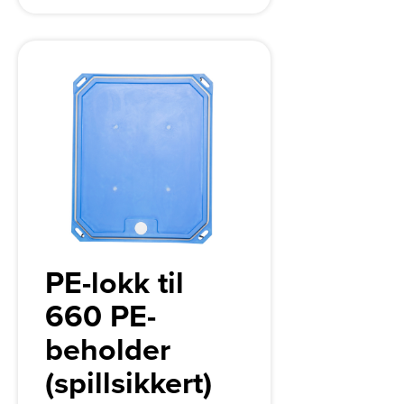
PE-lokk til
660 PE-
beholder
(spillsikkert)