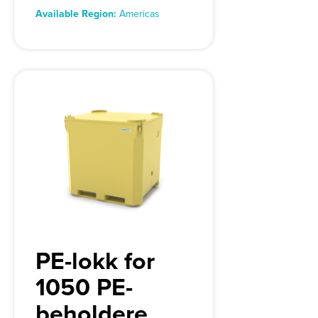
Available Region:
Americas
PE-lokk for
1050 PE-
beholdere