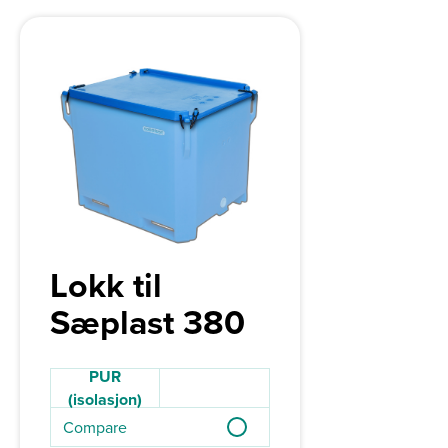
Lokk til
Sæplast 380
PUR
(isolasjon)
Compare