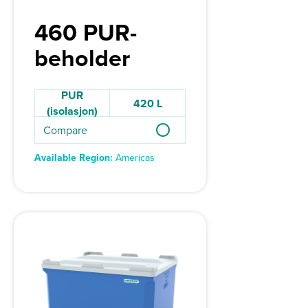
460 PUR-
beholder
PUR
420 L
(isolasjon)
Compare
Available Region:
Americas