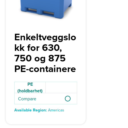
Enkeltveggslo
kk for 630,
750 og 875
PE-containere
PE
(holdbarhet)
Compare
Available Region:
Americas