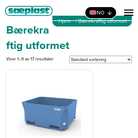
NO
Hjem
/ Bærekraftig utformet
Bærekra
ftig utformet
Viser 1–9 av 17 resultater